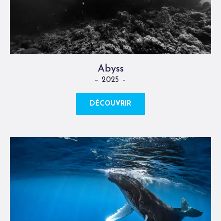
Abyss
– 2025 –
DÉCOUVRIR