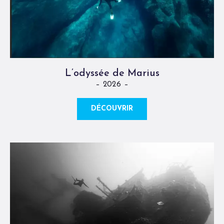
L’odyssée de Marius
– 2026 –
DÉCOUVRIR