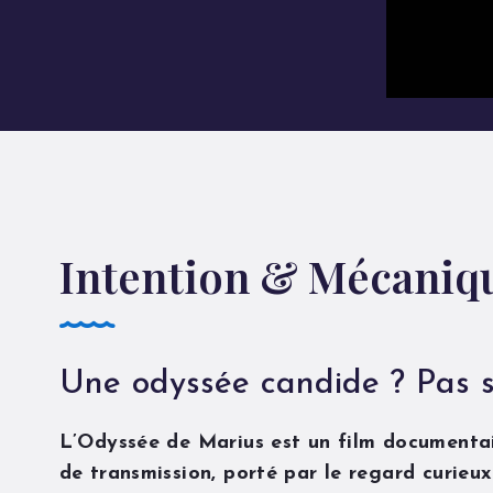
Intention & Mécaniq
Une odyssée candide ? Pas si
L’Odyssée de Marius est un film documentai
de transmission, porté par le regard curieux