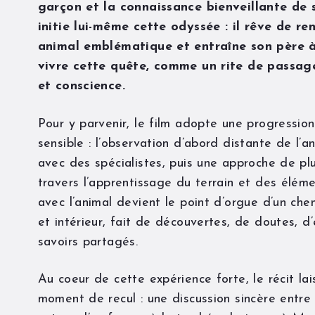
garçon et la connaissance bienveillante de 
initie lui-même cette odyssée : il rêve de re
animal emblématique et entraîne son père à
vivre cette quête, comme un rite de passag
et conscience.
Pour y parvenir, le film adopte une progressio
sensible : l’observation d’abord distante de l’a
avec des spécialistes, puis une approche de plu
travers l’apprentissage du terrain et des élém
avec l’animal devient le point d’orgue d’un ch
et intérieur, fait de découvertes, de doutes, d
savoirs partagés.
Au coeur de cette expérience forte, le récit la
moment de recul : une discussion sincère entre l