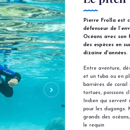
Pierre Frolla est
défenseur de l’env
Océans avec son f
des espèces en sur
dizaine d'années.
Entre aventure, dé
et un tuba ou en pl
barrières de corail
tortues, poissons 
Indien qui servent
pour les dugongs. 
grands des océans,
le requin