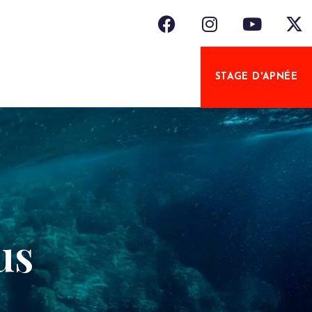
STAGE D'APNÉE
us