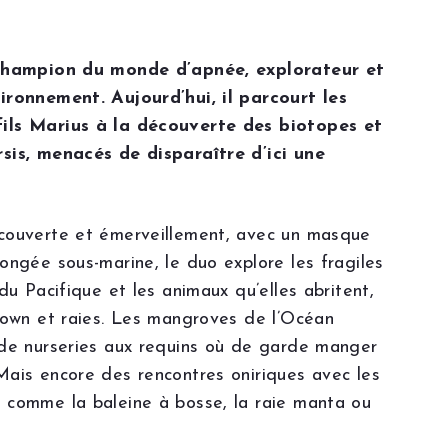
 champion du monde d’apnée, explorateur et
ironnement. Aujourd’hui, il parcourt les
ils Marius à la découverte des biotopes et
sis, menacés de disparaître d’ici une
couverte et émerveillement, avec un masque
ongée sous-marine, le duo explore les fragiles
 du Pacifique et les animaux qu’elles abritent,
clown et raies. Les mangroves de l’Océan
 de nurseries aux requins où de garde manger
Mais encore des rencontres oniriques avec les
 comme la baleine à bosse, la raie manta ou