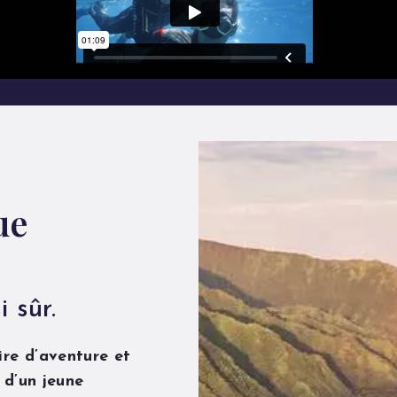
ue
 sûr.
re d’aventure et
 d’un jeune