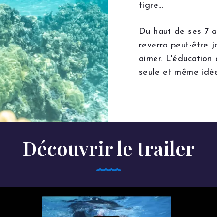
tigre...
Du haut de ses 7 a
reverra peut-être j
aimer. L'éducation
seule et même idée
Découvrir le trailer