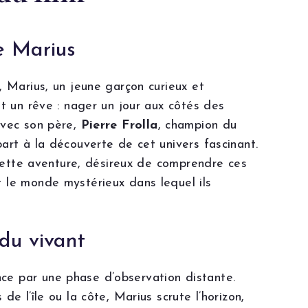
e Marius
, Marius, un jeune garçon curieux et
it un rêve : nager un jour aux côtés des
Avec son père,
Pierre Frolla
, champion du
art à la découverte de cet univers fascinant.
e cette aventure, désireux de comprendre ces
 le monde mystérieux dans lequel ils
du vivant
e par une phase d’observation distante.
de l’île ou la côte, Marius scrute l’horizon,