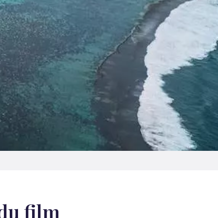
du film