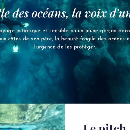
fle des océans, la voix d'u
oyage initiatique et sensible où un jeune garçon déco
aux côtés de son père, la beauté fragile des océans e
l’urgence de les protéger.
Le pitch