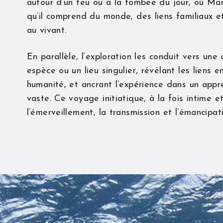
autour d’un feu ou à la tombée du jour, où Mar
qu’il comprend du monde, des liens familiaux e
au vivant.
En parallèle, l’exploration les conduit vers une 
espèce ou un lieu singulier, révélant les liens e
humanité, et ancrant l’expérience dans un appr
vaste. Ce voyage initiatique, à la fois intime et
l’émerveillement, la transmission et l’émancipat