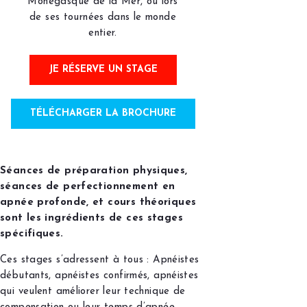
Monégasque de la Mer, ou lors
de ses tournées dans le monde
entier.
JE RÉSERVE UN STAGE
TÉLÉCHARGER LA BROCHURE
Séances de préparation physiques,
séances de perfectionnement en
apnée profonde, et cours théoriques
sont les ingrédients de ces stages
spécifiques.
Ces stages s’adressent à tous : Apnéistes
débutants, apnéistes confirmés, apnéistes
qui veulent améliorer leur technique de