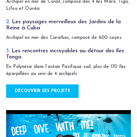
Archipel en mer de Corail, composé des 4 îles Maré, Tiga,
Lifou et Ouvéa.
2.
Les paysages merveilleux des Jardins de la
Reine à Cuba
Archipel en mer des Caraïbes, composé de 600 cayes.
3.
Les rencontres incroyables au détour des îles
Tonga
En Polynésie dans l’océan Pacifique sud, plus de 170 îles
éparpillées au sein de 4 archipels.
DÉCOUVRIR SES PROJETS