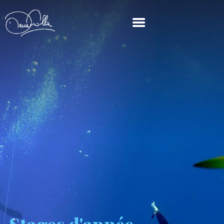
PIERRE FROLLA
SES ACTIVITÉS
STAGES D’APNÉE
SES PROJETS
CONTACT