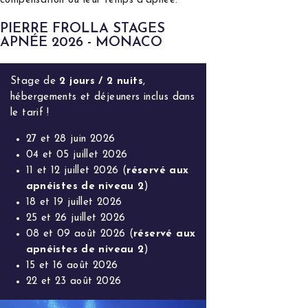
compensation ou leur temps d’apnée.
PIERRE FROLLA STAGES
APNÉE 2026 - MONACO
Stage de
2 jours / 2 nuits
,
hébergements et déjeuners inclus dans
le tarif !
27 et 28 juin 2026
04 et 05 juillet 2026
11 et 12 juillet 2026 (
réservé aux
apnéistes de niveau 2
)
18 et 19 juillet 2026
25 et 26 juillet 2026
08 et 09 août 2026 (
réservé aux
apnéistes de niveau 2
)
15 et 16 août 2026
22 et 23 août 2026