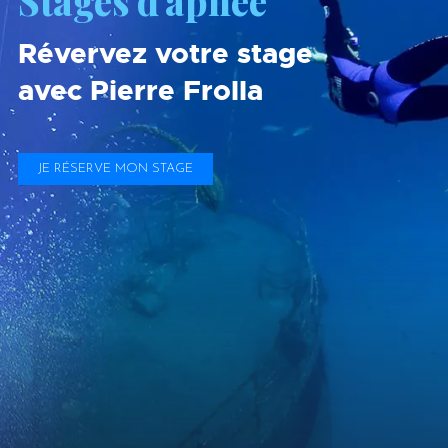
Stages d'apnée
Révervez votre stage
avec Pierre Frolla
JE RÉSERVE MON STAGE