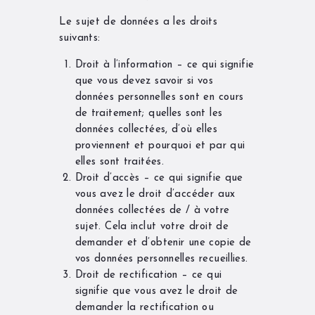
Le sujet de données a les droits
suivants:
Droit à l’information – ce qui signifie
que vous devez savoir si vos
données personnelles sont en cours
de traitement; quelles sont les
données collectées, d’où elles
proviennent et pourquoi et par qui
elles sont traitées.
Droit d’accès – ce qui signifie que
vous avez le droit d’accéder aux
données collectées de / à votre
sujet. Cela inclut votre droit de
demander et d’obtenir une copie de
vos données personnelles recueillies.
Droit de rectification – ce qui
signifie que vous avez le droit de
demander la rectification ou