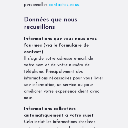
personnelles
contactez-nous.
Données que nous
recueillons
Informations que vous nous avez
fournies (via le formulaire de
contact)
Il s’agi de votre adresse e-mail, de
votre nom et de votre numéro de
téléphone. Principalement des
informations nécessaires pour vous livrer
une information, un service ou pour
améliorer votre expérience client avec
nous.
Informations collectées
automatiquement à votre sujet
Cela inclut les informations stockées