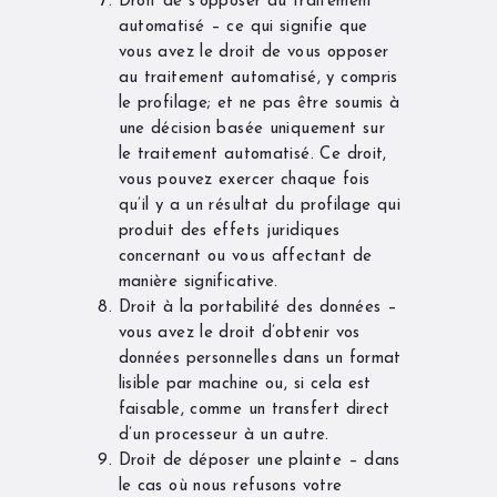
Droit de s’opposer au traitement
automatisé – ce qui signifie que
vous avez le droit de vous opposer
au traitement automatisé, y compris
le profilage; et ne pas être soumis à
une décision basée uniquement sur
le traitement automatisé. Ce droit,
vous pouvez exercer chaque fois
qu’il y a un résultat du profilage qui
produit des effets juridiques
concernant ou vous affectant de
manière significative.
Droit à la portabilité des données –
vous avez le droit d’obtenir vos
données personnelles dans un format
lisible par machine ou, si cela est
faisable, comme un transfert direct
d’un processeur à un autre.
Droit de déposer une plainte – dans
le cas où nous refusons votre