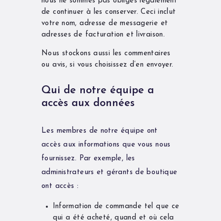
nous ne sommes pas obligés légalement
de continuer à les conserver. Ceci inclut
votre nom, adresse de messagerie et
adresses de facturation et livraison.
Nous stockons aussi les commentaires
ou avis, si vous choisissez d’en envoyer.
Qui de notre équipe a
accès aux données
Les membres de notre équipe ont
accès aux informations que vous nous
fournissez. Par exemple, les
administrateurs et gérants de boutique
ont accès :
Information de commande tel que ce
qui a été acheté, quand et où cela