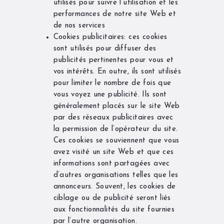
utilisés pour suivre l’utilisation et les
performances de notre site Web et
de nos services
Cookies publicitaires: ces cookies
sont utilisés pour diffuser des
publicités pertinentes pour vous et
vos intérêts. En outre, ils sont utilisés
pour limiter le nombre de fois que
vous voyez une publicité. Ils sont
généralement placés sur le site Web
par des réseaux publicitaires avec
la permission de l’opérateur du site.
Ces cookies se souviennent que vous
avez visité un site Web et que ces
informations sont partagées avec
d’autres organisations telles que les
annonceurs. Souvent, les cookies de
ciblage ou de publicité seront liés
aux fonctionnalités du site fournies
par l’autre organisation.