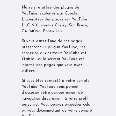
Notre site utilise des plugins de
YouTube, exploités par Google.
L’opérateur des pages est YouTube
LLC, 901, avenue Cherry, San Bruno,
CA 94066, États-Unis.
Si vous visitez l’une de nos pages
présentant un plug-in YouTube, une
connexion aux serveurs YouTube est
établie. Ici, le serveur YouTube est
informé des pages que vous avez
visitées.
Si vous êtes connecté à votre compte
YouTube, YouTube vous permet
d’associer votre comportement de
navigation directement à votre profil
personnel. Vous pouvez empêcher cela
en vous déconnectant de votre compte