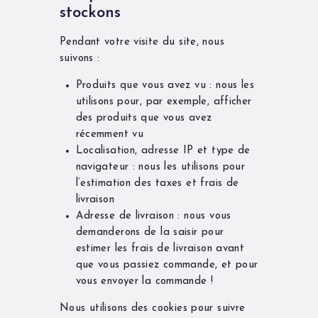
stockons
Pendant votre visite du site, nous
suivons :
Produits que vous avez vu : nous les
utilisons pour, par exemple, afficher
des produits que vous avez
récemment vu
Localisation, adresse IP et type de
navigateur : nous les utilisons pour
l‘estimation des taxes et frais de
livraison
Adresse de livraison : nous vous
demanderons de la saisir pour
estimer les frais de livraison avant
que vous passiez commande, et pour
vous envoyer la commande !
Nous utilisons des cookies pour suivre