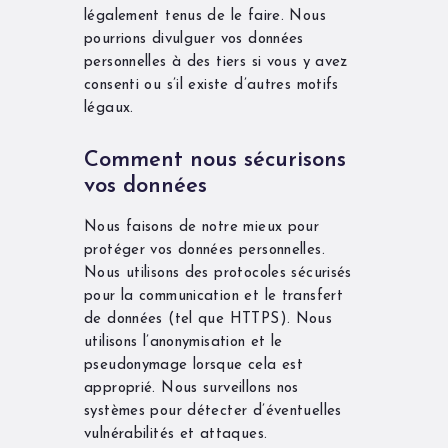
légalement tenus de le faire. Nous
pourrions divulguer vos données
personnelles à des tiers si vous y avez
consenti ou s’il existe d’autres motifs
légaux.
Comment nous sécurisons
vos données
Nous faisons de notre mieux pour
protéger vos données personnelles.
Nous utilisons des protocoles sécurisés
pour la communication et le transfert
de données (tel que HTTPS). Nous
utilisons l’anonymisation et le
pseudonymage lorsque cela est
approprié. Nous surveillons nos
systèmes pour détecter d’éventuelles
vulnérabilités et attaques.