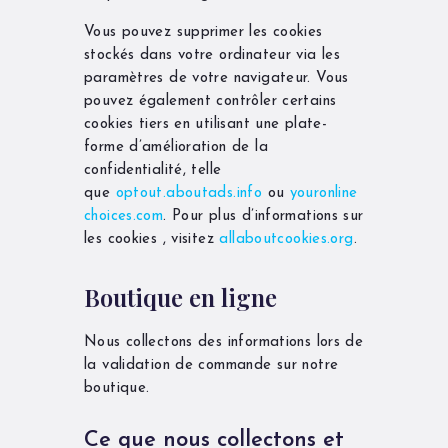
Vous pouvez supprimer les cookies
stockés dans votre ordinateur via les
paramètres de votre navigateur. Vous
pouvez également contrôler certains
cookies tiers en utilisant une plate-
forme d’amélioration de la
confidentialité, telle
que
optout.aboutads.info
ou
youronline
choices.com
. Pour plus d’informations sur
les cookies , visitez
allaboutcookies.org
.
Boutique en ligne
Nous collectons des informations lors de
la validation de commande sur notre
boutique.
Ce que nous collectons et