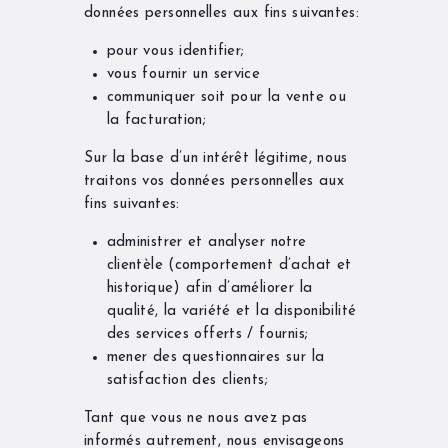
données personnelles aux fins suivantes:
pour vous identifier;
vous fournir un service
communiquer soit pour la vente ou
la facturation;
Sur la base d’un intérêt légitime, nous
traitons vos données personnelles aux
fins suivantes:
administrer et analyser notre
clientèle (comportement d’achat et
historique) afin d’améliorer la
qualité, la variété et la disponibilité
des services offerts / fournis;
mener des questionnaires sur la
satisfaction des clients;
Tant que vous ne nous avez pas
informés autrement, nous envisageons