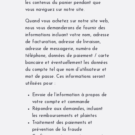
les contenus du panier pendant que
vous naviguez sur notre site.
Quand vous achetez sur notre site web,
nous vous demanderons de fournir des
informations incluant votre nom, adresse
de facturation, adresse de livraison,
adresse de messagerie, numéro de
téléphone, données de paiement / carte
bancaire et éventuellement les données
du compte tel que nom d’utilisateur et
mot de passe. Ces informations seront
utilisées pour :
Envoie de l’information à propos de
votre compte et commande
Répondre aux demandes, incluant
les remboursements et plaintes
Traitement des paiements et
prévention de la fraude