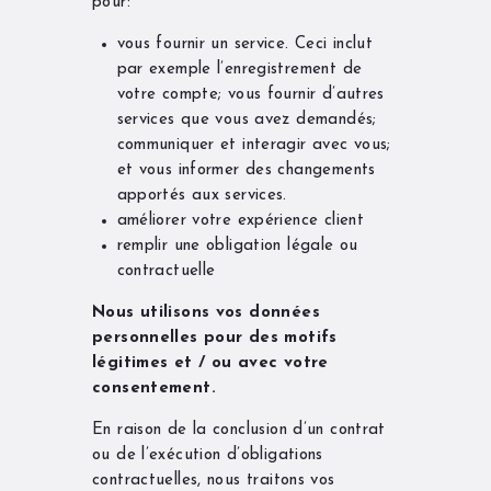
pour:
vous fournir un service. Ceci inclut
par exemple l’enregistrement de
votre compte; vous fournir d’autres
services que vous avez demandés;
communiquer et interagir avec vous;
et vous informer des changements
apportés aux services.
améliorer votre expérience client
remplir une obligation légale ou
contractuelle
Nous utilisons vos données
personnelles pour des motifs
légitimes et / ou avec votre
consentement.
En raison de la conclusion d’un contrat
ou de l’exécution d’obligations
contractuelles, nous traitons vos