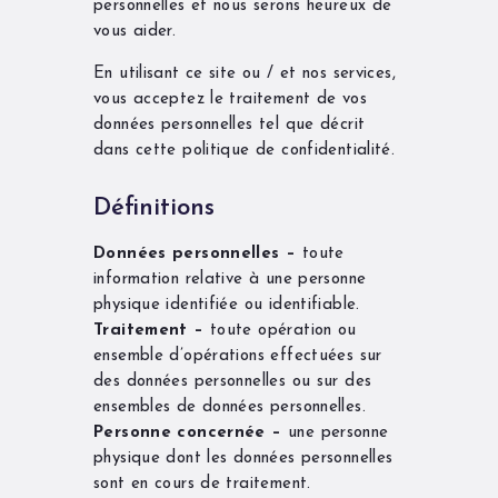
personnelles et nous serons heureux de
vous aider.
En utilisant ce site ou / et nos services,
vous acceptez le traitement de vos
données personnelles tel que décrit
dans cette politique de confidentialité.
Définitions
Données personnelles –
toute
information relative à une personne
physique identifiée ou identifiable.
Traitement –
toute opération ou
ensemble d’opérations effectuées sur
des données personnelles ou sur des
ensembles de données personnelles.
Personne concernée –
une personne
physique dont les données personnelles
sont en cours de traitement.