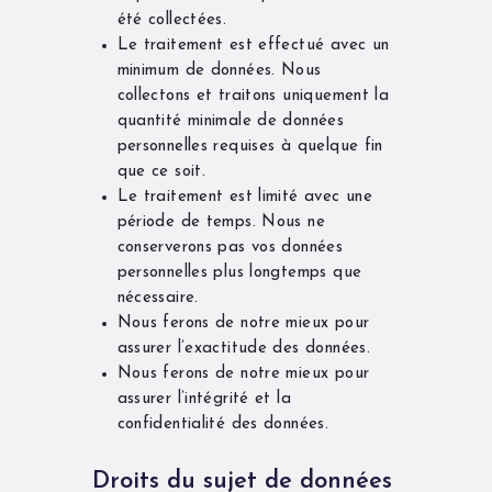
été collectées.
Le traitement est effectué avec un
minimum de données. Nous
collectons et traitons uniquement la
quantité minimale de données
personnelles requises à quelque fin
que ce soit.
Le traitement est limité avec une
période de temps. Nous ne
conserverons pas vos données
personnelles plus longtemps que
nécessaire.
Nous ferons de notre mieux pour
assurer l’exactitude des données.
Nous ferons de notre mieux pour
assurer l’intégrité et la
confidentialité des données.
Droits du sujet de données