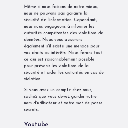
Même si nous faisons de notre mieux,
nous ne pouvons pas garantir la
sécurité de l’information. Cependant,
nous nous engageons à informer les
autorités compétentes des violations de
données. Nous vous aviserons
également s’il existe une menace pour
vos droits ou intérêts. Nous ferons tout
ce qui est raisonnablement possible
pour prévenir les violations de la
sécurité et aider les autorités en cas de
violation.
Si vous avez un compte chez nous,
sachez que vous devez garder votre
nom d’utilisateur et votre mot de passe
secrets.
Youtube